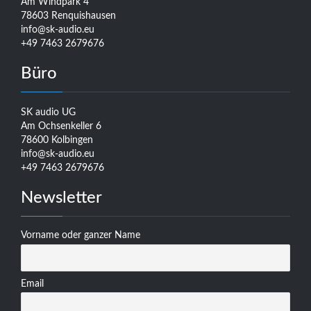
Am Windpark 4
78603 Renquishausen
info@sk-audio.eu
+49 7463 2679676
Büro
SK audio UG
Am Ochsenkeller 6
78600 Kolbingen
info@sk-audio.eu
+49 7463 2679676
Newsletter
Vorname oder ganzer Name
Email