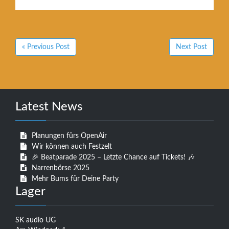
« Previous Post
Next Post
Latest News
Planungen fürs OpenAir
Wir können auch Festzelt
🎉 Beatparade 2025 – Letzte Chance auf Tickets! 🎶
Narrenbörse 2025
Mehr Bums für Deine Party
Lager
SK audio UG