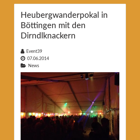
Heubergwanderpokal in
Böttingen mit den
Dirndlknackern
Event39
07.06.2014
News