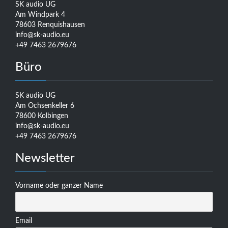
SK audio UG
Am Windpark 4
78603 Renquishausen
info@sk-audio.eu
+49 7463 2679676
Büro
SK audio UG
Am Ochsenkeller 6
78600 Kolbingen
info@sk-audio.eu
+49 7463 2679676
Newsletter
Vorname oder ganzer Name
Email