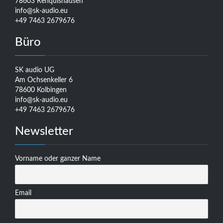
78603 Renquishausen
info@sk-audio.eu
+49 7463 2679676
Büro
SK audio UG
Am Ochsenkeller 6
78600 Kolbingen
info@sk-audio.eu
+49 7463 2679676
Newsletter
Vorname oder ganzer Name
Email