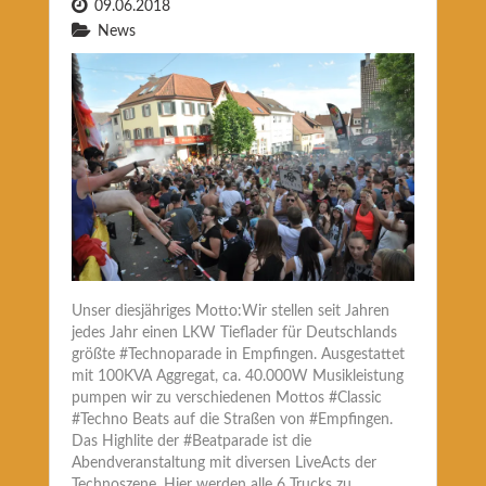
09.06.2018
News
Unser diesjähriges Motto:Wir stellen seit Jahren
jedes Jahr einen LKW Tieflader für Deutschlands
größte #Technoparade in Empfingen. Ausgestattet
mit 100KVA Aggregat, ca. 40.000W Musikleistung
pumpen wir zu verschiedenen Mottos #Classic
#Techno Beats auf die Straßen von #Empfingen.
Das Highlite der #Beatparade ist die
Abendveranstaltung mit diversen LiveActs der
Technoszene. Hier werden alle 6 Trucks zu