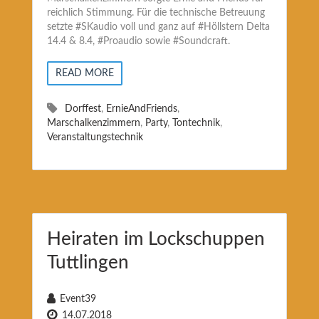
reichlich Stimmung. Für die technische Betreuung
setzte #SKaudio voll und ganz auf #Höllstern Delta
14.4 & 8.4, #Proaudio sowie #Soundcraft.
READ MORE
Dorffest
,
ErnieAndFriends
,
Marschalkenzimmern
,
Party
,
Tontechnik
,
Veranstaltungstechnik
Heiraten im Lockschuppen
Tuttlingen
Event39
14.07.2018