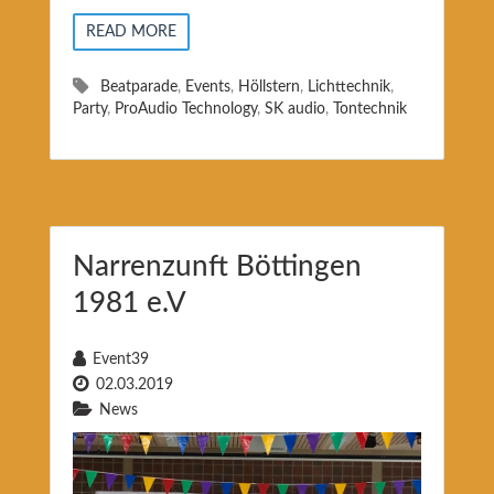
READ MORE
Beatparade
,
Events
,
Höllstern
,
Lichttechnik
,
Party
,
ProAudio Technology
,
SK audio
,
Tontechnik
Narrenzunft Böttingen
1981 e.V
Event39
02.03.2019
News