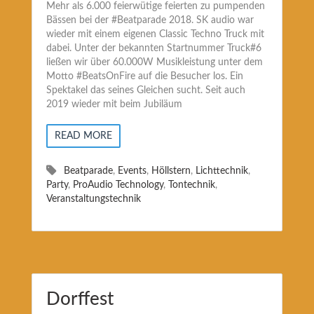
Mehr als 6.000 feierwütige feierten zu pumpenden
Bässen bei der #Beatparade 2018. SK audio war
wieder mit einem eigenen Classic Techno Truck mit
dabei. Unter der bekannten Startnummer Truck#6
ließen wir über 60.000W Musikleistung unter dem
Motto #BeatsOnFire auf die Besucher los. Ein
Spektakel das seines Gleichen sucht. Seit auch
2019 wieder mit beim Jubiläum
READ MORE
Beatparade
,
Events
,
Höllstern
,
Lichttechnik
,
Party
,
ProAudio Technology
,
Tontechnik
,
Veranstaltungstechnik
Dorffest