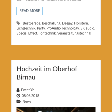
READ MORE
Beatparade
,
Beschallung
,
Deejay
,
Höllstern
,
Lichttechnik
,
Party
,
ProAudio Technology
,
SK audio
,
Special Effect
,
Tontechnik
,
Veranstaltungstechnik
Hochzeit im Oberhof
Birnau
Event39
08.06.2018
News