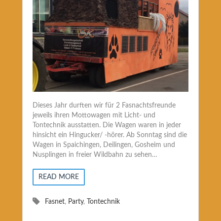
Dieses Jahr durften wir für 2 Fasnachtsfreunde
jeweils ihren Mottowagen mit Licht- und
Tontechnik ausstatten. Die Wagen waren in jeder
hinsicht ein Hingucker/ -hörer. Ab Sonntag sind die
Wagen in Spaichingen, Deilingen, Gosheim und
Nusplingen in freier Wildbahn zu sehen…
READ MORE
Fasnet
,
Party
,
Tontechnik