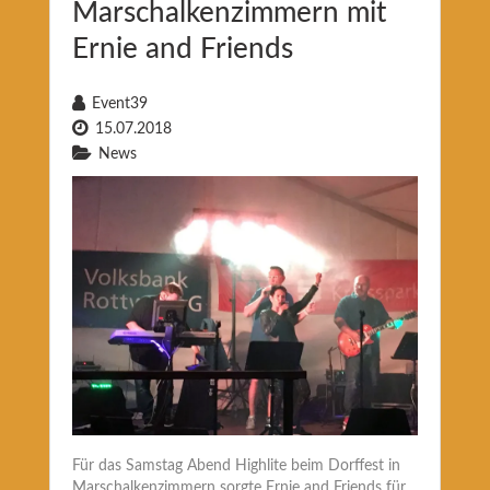
Marschalkenzimmern mit
Ernie and Friends
Event39
15.07.2018
News
Für das Samstag Abend Highlite beim Dorffest in
Marschalkenzimmern sorgte Ernie and Friends für