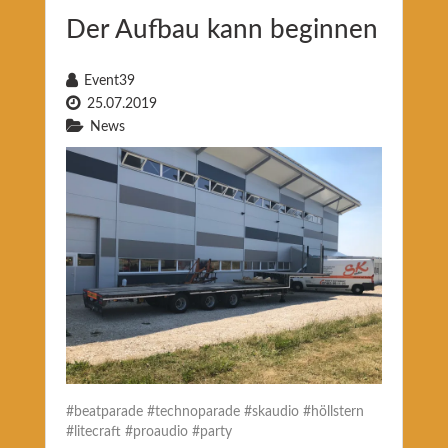
Der Aufbau kann beginnen
Event39
25.07.2019
News
#beatparade #technoparade #skaudio #höllstern
#litecraft #proaudio #party