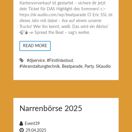
Kartenvorverkauf ist gestartet – sichere dir jetzt
dein Ticket für DAS Highlight des Sommers! 👉
https://sk-audio.com/wp/beatparade 💥 Eric SSL ist
dieses Jahr mit dabei – live auf einem unserer
Trucks! Wer ihn kennt, weiß: Das wird ein Abriss!
🎧💣 📣 Spread the Beat – sag’s weiter,
READ MORE
#djservice
,
#FirstInlastout
,
#Veranstaltungtechnik
,
Beatparade
,
Party
,
SKaudio
Narrenbörse 2025
Event39
29.04.2025