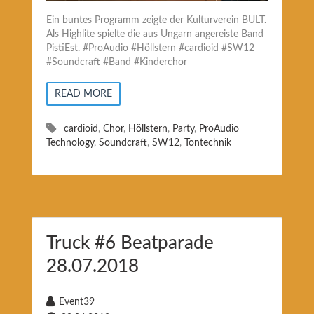
Ein buntes Programm zeigte der Kulturverein BULT.
Als Highlite spielte die aus Ungarn angereiste Band
PistiEst. #ProAudio #Höllstern #cardioid #SW12
#Soundcraft #Band #Kinderchor
READ MORE
cardioid
,
Chor
,
Höllstern
,
Party
,
ProAudio
Technology
,
Soundcraft
,
SW12
,
Tontechnik
Truck #6 Beatparade
28.07.2018
Event39