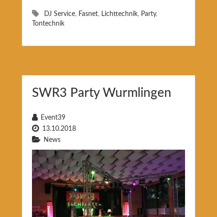
DJ Service
,
Fasnet
,
Lichttechnik
,
Party
,
Tontechnik
SWR3 Party Wurmlingen
Event39
13.10.2018
News