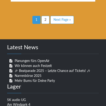
1
2
Next Page »
Latest News
Planungen fürs OpenAir
Wir können auch Festzelt
🎉 Beatparade 2025 – Letzte Chance auf Tickets! 🎶
Narrenbörse 2025
Mehr Bums für Deine Party
Lager
SK audio UG
Am Windpark 4