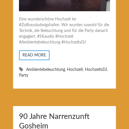
Eine wunderschöne Hochzeit im
#Zollhausludwigshafen. Wir wurden sowohl für die
Technik, die Beleuchtung und für die Party danach
engagiert. #SKaudio #Hochzeit
#Ambientebeleuchtung #HochzeitsDJ
READ MORE
Ambientebeleuchtung
,
Hochzeit
,
HochzeitsDJ
,
Party
90 Jahre Narrenzunft
Gosheim