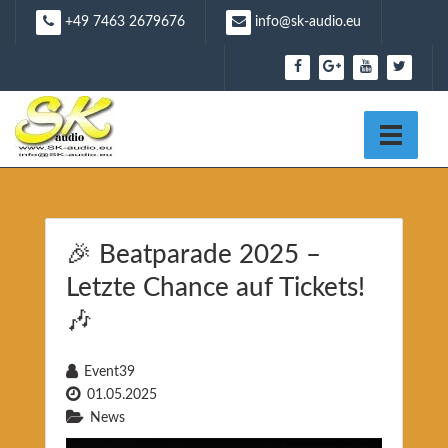
Skip
+49 7463 2679676
info@sk-audio.eu
to
content
🎉 Beatparade 2025 –
Letzte Chance auf Tickets!
🎶
Event39
01.05.2025
News