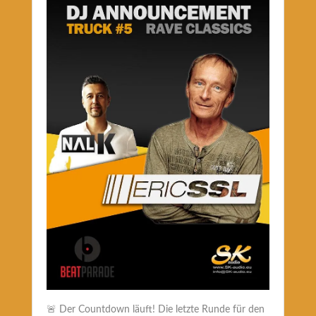
🚨 Der Countdown läuft! Die letzte Runde für den