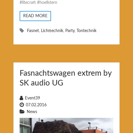
#litecraft #hoellstern
READ MORE
Fasnet
,
Lichttechnik
,
Party
,
Tontechnik
Fasnachtswagen extrem by
SK audio UG
Event39
07.02.2016
News